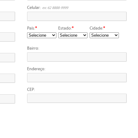
Celular:
ex: 62 8888-9999
País:
*
Estado:
*
Cidade:
*
Bairro:
Endereço:
CEP: